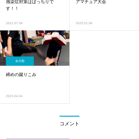
感染症対策はばっちりで
アマチュア大会
す！！
2021.07.09
2025.01.08
未分類
締めの蹴りこみ
2023.04.04
コメント