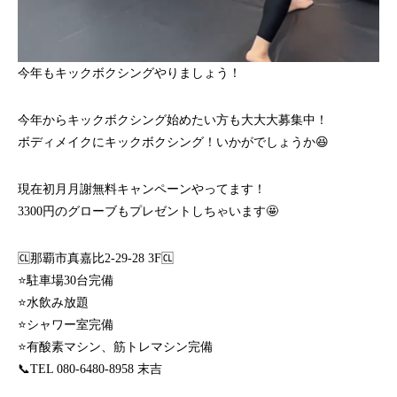
今年もキックボクシングやりましょう！
今年からキックボクシング始めたい方も大大大募集中！
ボディメイクにキックボクシング！いかがでしょうか😆
現在初月月謝無料キャンペーンやってます！
3300円のグローブもプレゼントしちゃいます🤩
🆑那覇市真嘉比2-29-28 3F🆑
⭐️駐車場30台完備
⭐️水飲み放題
⭐️シャワー室完備
⭐️有酸素マシン、筋トレマシン完備
📞TEL 080-6480-8958 末吉