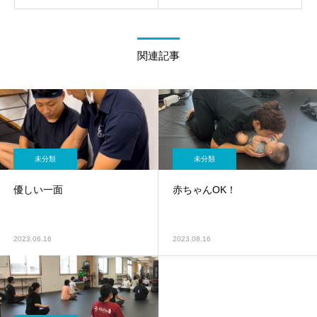
関連記事
未分類
未分類
優しい一面
赤ちゃんOK！
2023.06.16
2023.08.16