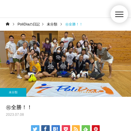
PoliDiaの日記
未分類
㊗全勝！！
未分類
㊗全勝！！
2023.07.08