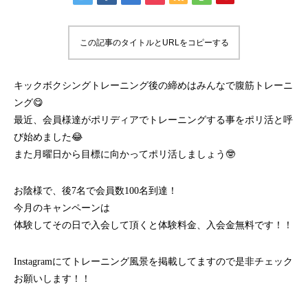
この記事のタイトルとURLをコピーする
キックボクシングトレーニング後の締めはみんなで腹筋トレーニ
ング😋
最近、会員様達がポリディアでトレーニングする事をポリ活と呼
び始めました😂
また月曜日から目標に向かってポリ活しましょう🤓
お陰様で、後7名で会員数100名到達！
今月のキャンペーンは
体験してその日で入会して頂くと体験料金、入会金無料です！！
Instagramにてトレーニング風景を掲載してますので是非チェック
お願いします！！