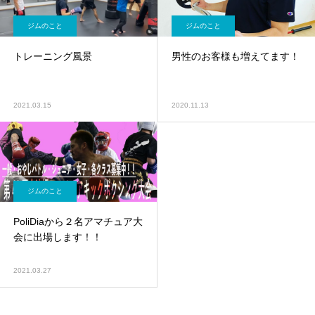
ジムのこと
ジムのこと
トレーニング風景
男性のお客様も増えてます！
2021.03.15
2020.11.13
ジムのこと
PoliDiaから２名アマチュア大
会に出場します！！
2021.03.27